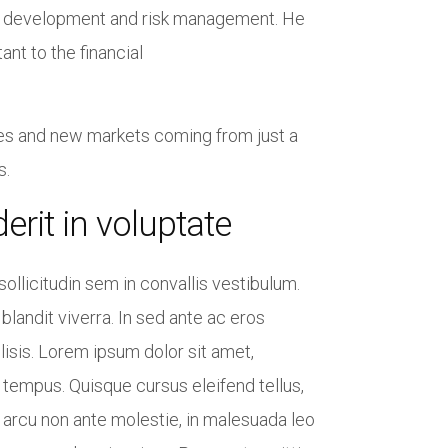
ss development and risk management. He
earbeitet
ederzeit
nt to the financial
estellen
FINDUS PETTERSSON
ärmstens
Google
Ein Riesen
ces and new markets coming from just a
gemachte
pa hatte
s.
erit in voluptate
ollicitudin sem in convallis vestibulum.
ANNA KAHN
blandit viverra. In sed ante ac eros
Google
lisis. Lorem ipsum dolor sit amet,
 tempus. Quisque cursus eleifend tellus,
 arcu non ante molestie, in malesuada leo