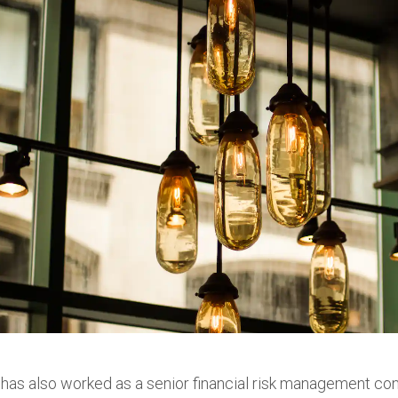
has also worked as a senior financial risk management consu