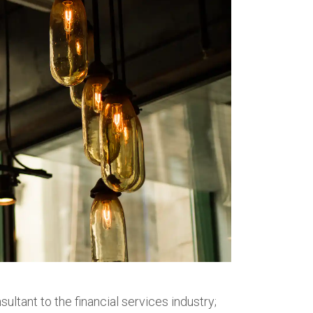
ltant to the financial services industry;