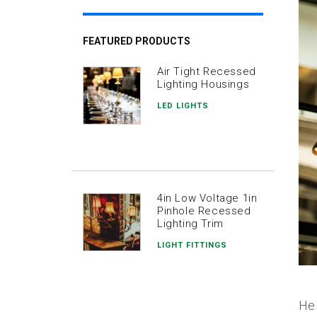
FEATURED PRODUCTS
Air Tight Recessed
Lighting Housings
LED LIGHTS
4in Low Voltage 1in
Pinhole Recessed
Lighting Trim
LIGHT FITTINGS
He 