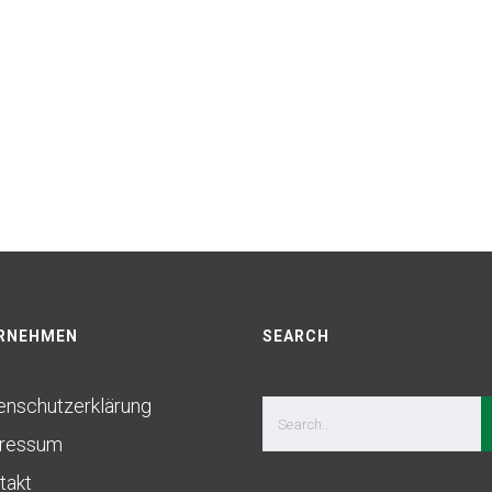
RNEHMEN
SEARCH
enschutzerklärung
ressum
takt