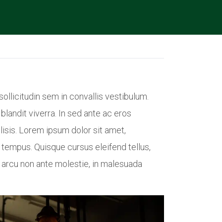
ollicitudin sem in convallis vestibulum.
blandit viverra. In sed ante ac eros
lisis. Lorem ipsum dolor sit amet,
 tempus. Quisque cursus eleifend tellus,
 arcu non ante molestie, in malesuada