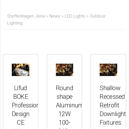
Steffenhagen Jena
>
News
>
LED Lights
>
Outdoor
Lighting
Lifud
Round
Shallow
BOKE
shape
Recessed
Professional
Aluminum
Retrofit
Design
12W
Downlight
CE
100-
Fixtures